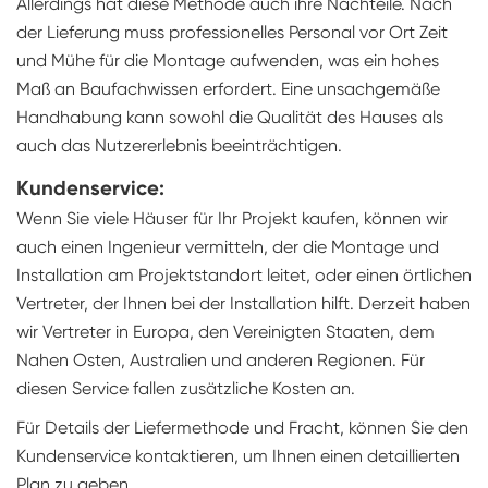
Allerdings hat diese Methode auch ihre Nachteile. Nach
der Lieferung muss professionelles Personal vor Ort Zeit
und Mühe für die Montage aufwenden, was ein hohes
Maß an Baufachwissen erfordert. Eine unsachgemäße
Handhabung kann sowohl die Qualität des Hauses als
auch das Nutzererlebnis beeinträchtigen.
Kundenservice:
Wenn Sie viele Häuser für Ihr Projekt kaufen, können wir
auch einen Ingenieur vermitteln, der die Montage und
Installation am Projektstandort leitet, oder einen örtlichen
Vertreter, der Ihnen bei der Installation hilft. Derzeit haben
wir Vertreter in Europa, den Vereinigten Staaten, dem
Nahen Osten, Australien und anderen Regionen. Für
diesen Service fallen zusätzliche Kosten an.
Für Details der Liefermethode und Fracht, können Sie den
Kundenservice kontaktieren, um Ihnen einen detaillierten
Plan zu geben