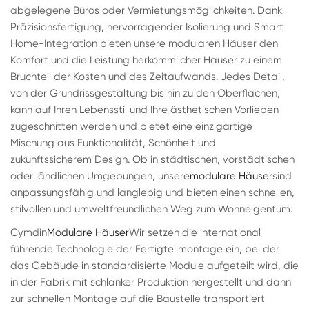
abgelegene Büros oder Vermietungsmöglichkeiten. Dank
Präzisionsfertigung, hervorragender Isolierung und Smart
Home-Integration bieten unsere modularen Häuser den
Komfort und die Leistung herkömmlicher Häuser zu einem
Bruchteil der Kosten und des Zeitaufwands. Jedes Detail,
von der Grundrissgestaltung bis hin zu den Oberflächen,
kann auf Ihren Lebensstil und Ihre ästhetischen Vorlieben
zugeschnitten werden und bietet eine einzigartige
Mischung aus Funktionalität, Schönheit und
zukunftssicherem Design. Ob in städtischen, vorstädtischen
oder ländlichen Umgebungen, unsere
modulare Häuser
sind
anpassungsfähig und langlebig und bieten einen schnellen,
stilvollen und umweltfreundlichen Weg zum Wohneigentum.
Cymdin
Modulare Häuser
Wir setzen die international
führende Technologie der Fertigteilmontage ein, bei der
das Gebäude in standardisierte Module aufgeteilt wird, die
in der Fabrik mit schlanker Produktion hergestellt und dann
zur schnellen Montage auf die Baustelle transportiert