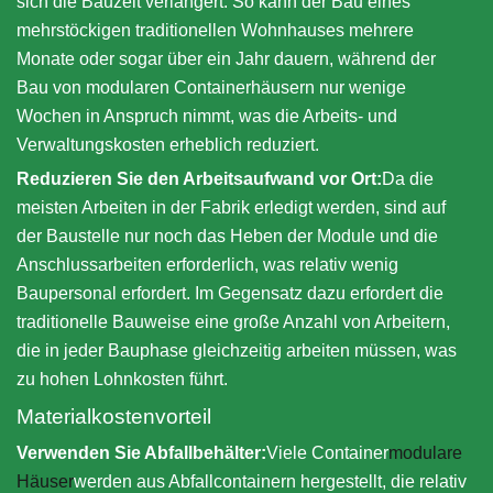
sich die Bauzeit verlängert. So kann der Bau eines
mehrstöckigen traditionellen Wohnhauses mehrere
Monate oder sogar über ein Jahr dauern, während der
Bau von modularen Containerhäusern nur wenige
Wochen in Anspruch nimmt, was die Arbeits- und
Verwaltungskosten erheblich reduziert.
Reduzieren Sie den Arbeitsaufwand vor Ort:
Da die
meisten Arbeiten in der Fabrik erledigt werden, sind auf
der Baustelle nur noch das Heben der Module und die
Anschlussarbeiten erforderlich, was relativ wenig
Baupersonal erfordert. Im Gegensatz dazu erfordert die
traditionelle Bauweise eine große Anzahl von Arbeitern,
die in jeder Bauphase gleichzeitig arbeiten müssen, was
zu hohen Lohnkosten führt.
Materialkostenvorteil
Verwenden Sie Abfallbehälter:
Viele Container
modulare
Häuser
werden aus Abfallcontainern hergestellt, die relativ