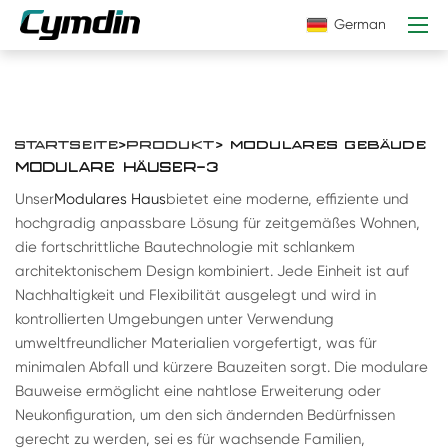
German
STARTSEITE
>
PRODUKT
> MODULARES GEBÄUDE
MODULARE HÄUSER-3
Unser
Modulares Haus
bietet eine moderne, effiziente und
hochgradig anpassbare Lösung für zeitgemäßes Wohnen,
die fortschrittliche Bautechnologie mit schlankem
architektonischem Design kombiniert. Jede Einheit ist auf
Nachhaltigkeit und Flexibilität ausgelegt und wird in
kontrollierten Umgebungen unter Verwendung
umweltfreundlicher Materialien vorgefertigt, was für
minimalen Abfall und kürzere Bauzeiten sorgt. Die modulare
Bauweise ermöglicht eine nahtlose Erweiterung oder
Neukonfiguration, um den sich ändernden Bedürfnissen
gerecht zu werden, sei es für wachsende Familien,