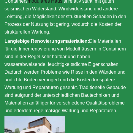
Containers
modulares Haus
ist relativ stark, mit guten
seismischen Widerstand, Windwiderstand und andere
Leistung, die Möglichkeit der strukturellen Schäden in den
Prozess der Nutzung ist gering, wodurch die Kosten der
strukturellen Wartung.
Langlebige Renovierungsmaterialien:
Die Materialien
für die Innenrenovierung von Modulhäusern in Containern
sind in der Regel sehr haltbar und haben
wasserabweisende, feuchtigkeitsdichte Eigenschaften.
Dadurch werden Probleme wie Risse in den Wänden und
undichte Böden verringert und die Kosten für spätere
Wartung und Reparaturen gesenkt. Traditionelle Gebäude
sind aufgrund der unterschiedlichen Bautechniken und
Materialien anfälliger für verschiedene Qualitätsprobleme
und erfordern regelmäßige Wartung und Reparaturen.