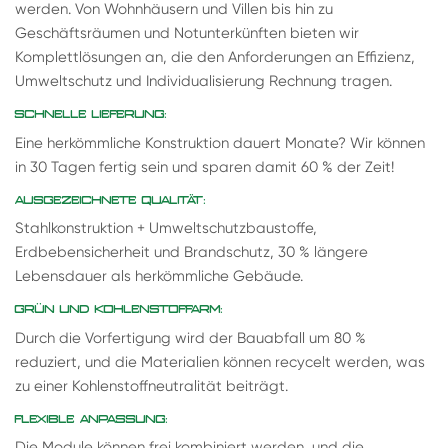
werden. Von Wohnhäusern und Villen bis hin zu
Geschäftsräumen und Notunterkünften bieten wir
Komplettlösungen an, die den Anforderungen an Effizienz,
Umweltschutz und Individualisierung Rechnung tragen.
SCHNELLE LIEFERUNG:
Eine herkömmliche Konstruktion dauert Monate? Wir können
in 30 Tagen fertig sein und sparen damit 60 % der Zeit!
AUSGEZEICHNETE QUALITÄT:
Stahlkonstruktion + Umweltschutzbaustoffe,
Erdbebensicherheit und Brandschutz, 30 % längere
Lebensdauer als herkömmliche Gebäude.
GRÜN UND KOHLENSTOFFARM:
Durch die Vorfertigung wird der Bauabfall um 80 %
reduziert, und die Materialien können recycelt werden, was
zu einer Kohlenstoffneutralität beiträgt.
FLEXIBLE ANPASSUNG:
Die Module können frei kombiniert werden, und die